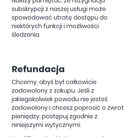
Należy pamiętać, że rezygnacja
subskrypcji z naszej usługi może
spowodować utratę dostępu do
niektórych funkcji i możliwości
śledzenia.
Refundacja
Chcemy, abyś był całkowicie
zadowolony z zakupu. Jeśli z
jakiegokolwiek powodu nie jesteś
zadowolony i chcesz poprosić o zwrot
pieniędzy, postępuj zgodnie z
niniejszymi wytycznymi: