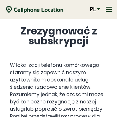
PL
Zrezygnować z
subskrypcji
W lokalizacji telefonu komórkowego
staramy się zapewnić naszym
użytkownikom doskonałe usługi
śledzenia i zadowolenie klientów.
Rozumiemy jednak, że czasami może
być konieczne rezygnację z naszej
usługi lub poprosić o zwrot pieniędzy.
Poniżej przedstawiliśmy procesy dla