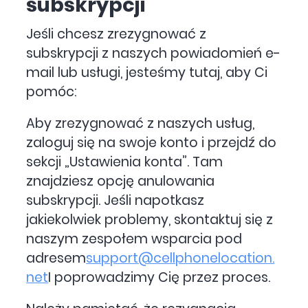
subskrypcji
Jeśli chcesz zrezygnować z
subskrypcji z naszych powiadomień e-
mail lub usługi, jesteśmy tutaj, aby Ci
pomóc:
Aby zrezygnować z naszych usług,
zaloguj się na swoje konto i przejdź do
sekcji „Ustawienia konta”. Tam
znajdziesz opcję anulowania
subskrypcji. Jeśli napotkasz
jakiekolwiek problemy, skontaktuj się z
naszym zespołem wsparcia pod
adresem
support@cellphonelocation.
net
I poprowadzimy Cię przez proces.