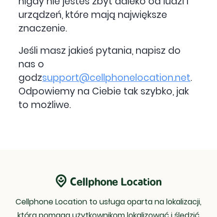
nigdy nie jesteś zbyt daleko od ludzi i
urządzeń, które mają największe
znaczenie.
Jeśli masz jakieś pytania, napisz do
nas o
godz
support@cellphonelocation.net
.
Odpowiemy na Ciebie tak szybko, jak
to możliwe.
Cellphone Location to usługa oparta na lokalizacji,
która pomaga użytkownikom lokalizować i śledzić