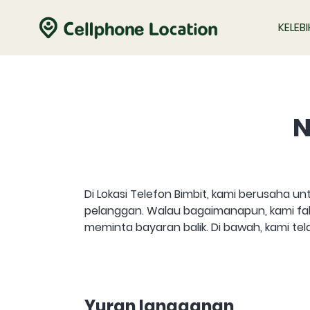
KELEB
N
Di Lokasi Telefon Bimbit, kami berusaha
pelanggan. Walau bagaimanapun, kami fa
meminta bayaran balik. Di bawah, kami t
Yuran langganan