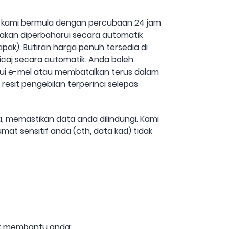
n kami bermula dengan percubaan 24 jam
 akan diperbaharui secara automatik
pak). Butiran harga penuh tersedia di
icaj secara automatik. Anda boleh
ui e-mel atau membatalkan terus dalam
sit pengebilan terperinci selepas
 memastikan data anda dilindungi. Kami
t sensitif anda (cth, data kad) tidak
tuk membantu anda: