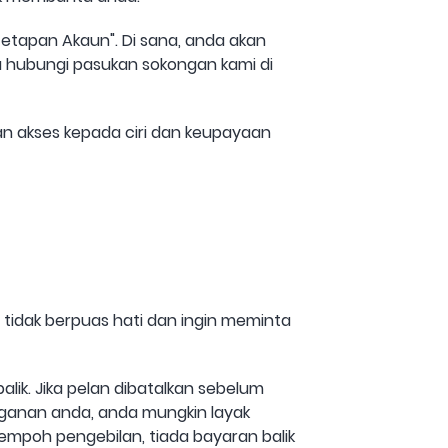
etapan Akaun". Di sana, anda akan
 hubungi pasukan sokongan kami di
n akses kepada ciri dan keupayaan
idak berpuas hati dan ingin meminta
alik. Jika pelan dibatalkan sebelum
ganan anda, anda mungkin layak
empoh pengebilan, tiada bayaran balik