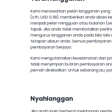
Kami menawarkan pelan langganan yang f
(cth, USD 0.38), memberikan anda akses k
menjadi pelan mingguan atau bulanan (sepe
tapak. Jika anda tidak membatalkan perkh
mengurus langganan anda pada bila-bila
tetapan akaun anda. Semua pembayaran te
pembayaran berjaya.
Kami mengutamakan keselamatan dan priva
tidak menyimpan butiran pembayaran anda
pernah direkodkan. Untuk sebarang isu, 
Nyahlanggan
Jika anda ingin berhenti melanggan pemb