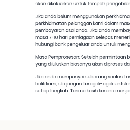
akan dikeluarkan untuk tempoh pengebilan
Jika anda belum menggunakan perkhidmat
perkhidmatan pelanggan kami dalam masa 14
pembayaran asal anda. Jika anda membaya
masa 7-10 hari perniagaan selepas mene
hubungi bank pengeluar anda untuk menge
Masa Pemprosesan: Setelah permintaan b
yang diluluskan biasanya akan diproses 
Jika anda mempunyai sebarang soalan t
balik kami, sila jangan teragak-agak un
setiap langkah. Terima kasih kerana menja