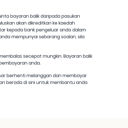
nta bayaran balik daripada pasukan
uluskan akan dikreditkan ke kaedah
ntar kepada bank pengeluar anda dalam
anda mempunyai sebarang soalan, sila
membalas secepat mungkin. Bayaran balik
h pembayaran anda.
asar berhenti melanggan dan membayar
an berada di sini untuk membantu anda