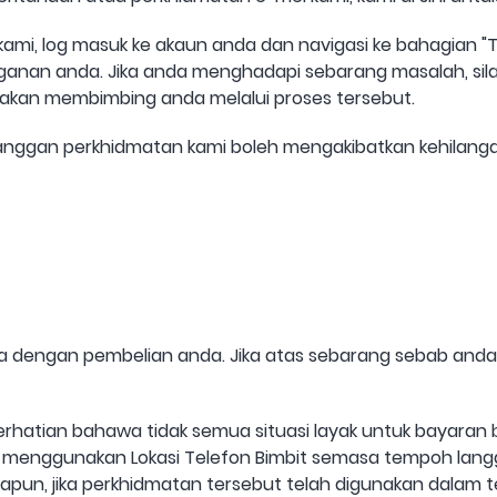
mi, log masuk ke akaun anda dan navigasi ke bahagian "T
anan anda. Jika anda menghadapi sebarang masalah, sila
akan membimbing anda melalui proses tersebut.
langgan perkhidmatan kami boleh mengakibatkan kehilanga
dengan pembelian anda. Jika atas sebarang sebab anda t
perhatian bahawa tidak semua situasi layak untuk bayaran b
 menggunakan Lokasi Telefon Bimbit semasa tempoh lang
pun, jika perkhidmatan tersebut telah digunakan dalam t