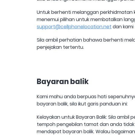
Untuk berhenti melanggan perkhidmatan ka
menemui pilihan untuk membatalkan langg
support@cellphonelocation.net
dan kami 
Sila ambil perhatian bahawa berhenti me
penjejakan tertentu.
Bayaran balik
Kami mahu anda berpuas hati sepenuhnya 
bayaran balik, sila ikut garis panduan ini:
Kelayakan untuk Bayaran Balik: Sila ambil 
tempoh pengebilan tamat dan anda tidak
mendapat bayaran balik. Walau bagaimana