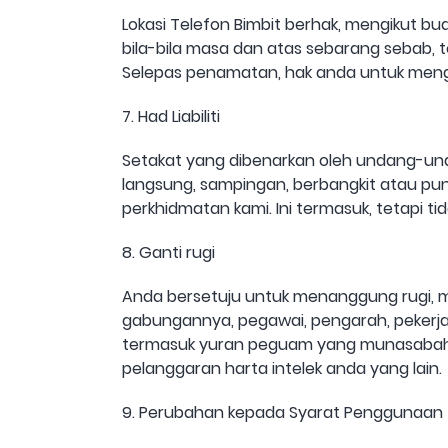
Lokasi Telefon Bimbit berhak, mengikut 
bila-bila masa dan atas sebarang sebab, t
Selepas penamatan, hak anda untuk meng
7. Had Liabiliti
Setakat yang dibenarkan oleh undang-unda
langsung, sampingan, berbangkit atau p
perkhidmatan kami. Ini termasuk, tetapi ti
8. Ganti rugi
Anda bersetuju untuk menanggung rugi, m
gabungannya, pegawai, pengarah, pekerja, d
termasuk yuran peguam yang munasabah, 
pelanggaran harta intelek anda yang lain.
9. Perubahan kepada Syarat Penggunaan