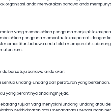
ak organisasi, anda menyatakan bahawa anda mempunyai 
idmatan yang membolehkan pengguna menjejaki lokasi pera
embolehkan pengguna memantau lokasi peranti dengan kebe
uk memastikan bahawa anda telah memperoleh sebarang 
matan kami.
 anda bersetuju bahawa anda akan:
 semua undang-undang dan peraturan yang berkenaan.
du yang perantinya anda ingin jejaki.
sebarang tujuan yang menyalahi undang-undang atau de
askan perkhidmatan atau mengganggu penggunaan perkh