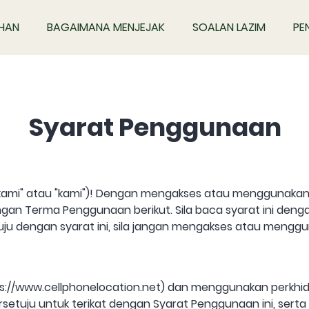
IHAN
BAGAIMANA MENJEJAK
SOALAN LAZIM
PE
Syarat Penggunaan
("kami" atau "kami")! Dengan mengakses atau menggunaka
gan Terma Penggunaan berikut. Sila baca syarat ini deng
tuju dengan syarat ini, sila jangan mengakses atau mengg
s://www.cellphonelocation.net) dan menggunakan perkh
uju untuk terikat dengan Syarat Penggunaan ini, serta Da