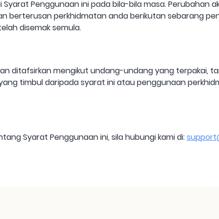
i Syarat Penggunaan ini pada bila-bila masa. Perubahan 
aan berterusan perkhidmatan anda berikutan sebarang 
elah disemak semula.
dan ditafsirkan mengikut undang-undang yang terpakai, t
ang timbul daripada syarat ini atau penggunaan perkhidm
ang Syarat Penggunaan ini, sila hubungi kami di:
support