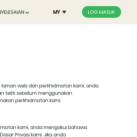
NYELESAIAN
MY
LOG MASUK
n laman web dan perkhidmatan kami, anda
an teliti sebelum menggunakan
unakan perkhidmatan kami.
idmatan kami, anda mengakui bahawa
sar Privasi kami. Jika anda