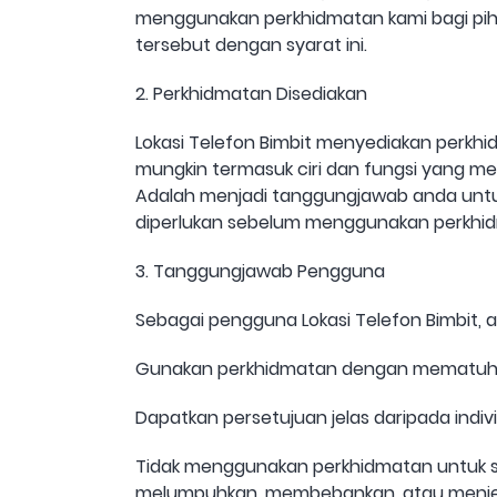
menggunakan perkhidmatan kami bagi pih
tersebut dengan syarat ini.
2. Perkhidmatan Disediakan
Lokasi Telefon Bimbit menyediakan perkh
mungkin termasuk ciri dan fungsi yang m
Adalah menjadi tanggungjawab anda unt
diperlukan sebelum menggunakan perkhid
3. Tanggungjawab Pengguna
Sebagai pengguna Lokasi Telefon Bimbit,
Gunakan perkhidmatan dengan mematuhi
Dapatkan persetujuan jelas daripada indivi
Tidak menggunakan perkhidmatan untuk 
melumpuhkan, membebankan, atau menjej