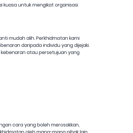
kuasa untuk mengikat organisasi
nti mudah alih. Perkhidmatan kami
naran daripada individu yang dijejaki.
kebenaran atau persetujuan yang
ngan cara yang boleh merosakkan,
idmatan oleh mana-mana pihak lain.