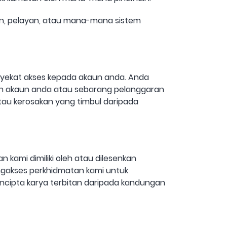
, pelayan, atau mana-mana sistem
yekat akses kepada akaun anda. Anda
n akaun anda atau sebarang pelanggaran
atau kerosakan yang timbul daripada
kami dimiliki oleh atau dilesenkan
mengakses perkhidmatan kami untuk
ncipta karya terbitan daripada kandungan