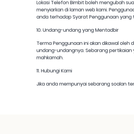
Lokasi Telefon Bimbit boleh mengubah sua
menyiarkan di laman web kami. Penggun
anda terhadap Syarat Penggunaan yang t
10. Undang-undang yang Mentadbir
Terma Penggunaan ini akan dikawal oleh 
undang-undangnya. Sebarang pertikaian y
mahkamah.
11. Hubungi Kami
Jika anda mempunyai sebarang soalan tent