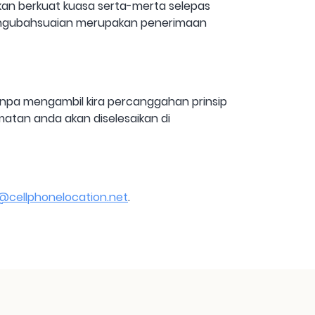
akan berkuat kuasa serta-merta selepas
pengubahsuaian merupakan penerimaan
anpa mengambil kira percanggahan prinsip
atan anda akan diselesaikan di
@cellphonelocation.net
.