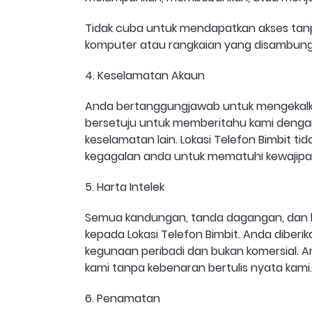
Tidak cuba untuk mendapatkan akses ta
komputer atau rangkaian yang disambung
4. Keselamatan Akaun
Anda bertanggungjawab untuk mengekalka
bersetuju untuk memberitahu kami deng
keselamatan lain. Lokasi Telefon Bimbit 
kegagalan anda untuk mematuhi kewajipan
5. Harta Intelek
Semua kandungan, tanda dagangan, dan har
kepada Lokasi Telefon Bimbit. Anda diberi
kegunaan peribadi dan bukan komersial. 
kami tanpa kebenaran bertulis nyata kami.
6. Penamatan