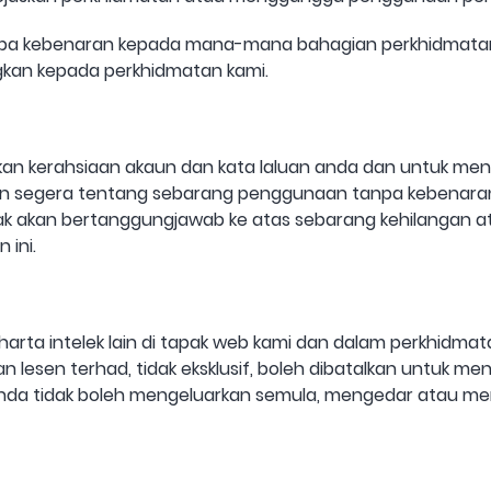
npa kebenaran kepada mana-mana bahagian perkhidmatan
kan kepada perkhidmatan kami.
n kerahsiaan akaun dan kata laluan anda dan untuk men
an segera tentang sebarang penggunaan tanpa kebenara
tidak akan bertanggungjawab ke atas sebarang kehilangan 
 ini.
ta intelek lain di tapak web kami dan dalam perkhidmatan 
kan lesen terhad, tidak eksklusif, boleh dibatalkan untuk 
Anda tidak boleh mengeluarkan semula, mengedar atau me