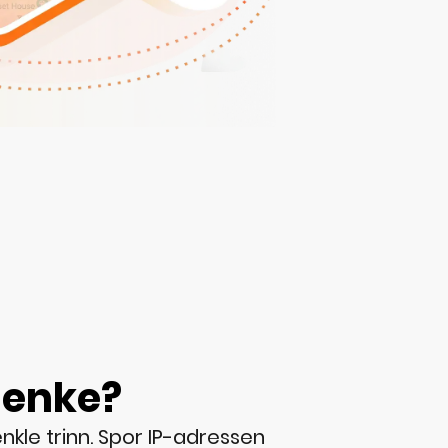
lenke?
nkle trinn. Spor IP-adressen