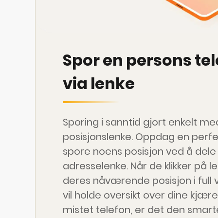
Spor en persons te
via lenke
Sporing i sanntid gjort enkelt med
posisjonslenke. Oppdag en perfek
spore noens posisjon ved å dele 
adresselenke. Når de klikker på l
deres nåværende posisjon i full v
vil holde oversikt over dine kjære
mistet telefon, er det den smart