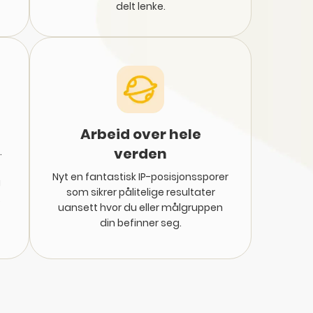
delt lenke.
Arbeid over hele
verden
.
Nyt en fantastisk IP-posisjonssporer
g
som sikrer pålitelige resultater
,
uansett hvor du eller målgruppen
din befinner seg.