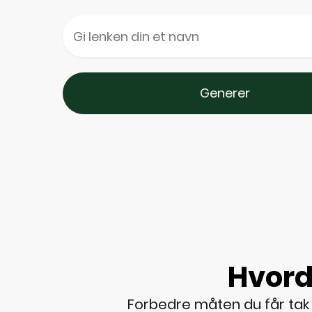
Generer
Hvord
Forbedre måten du får tak i