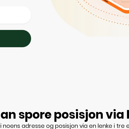
an spore posisjon via 
 noens adresse og posisjon via en lenke i tre e