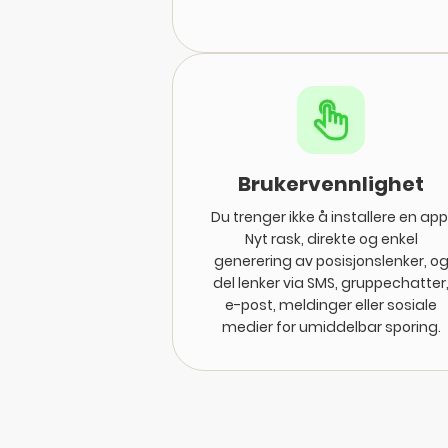
Brukervennlighet
Du trenger ikke å installere en app
Nyt rask, direkte og enkel
generering av posisjonslenker, o
del lenker via SMS, gruppechatter
e-post, meldinger eller sosiale
medier for umiddelbar sporing.