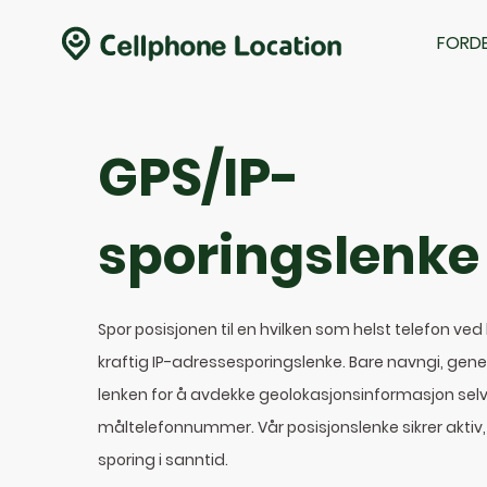
FORDE
GPS/IP-
sporingslenke
Spor posisjonen til en hvilken som helst telefon ved 
kraftig IP-adressesporingslenke. Bare navngi, gene
lenken for å avdekke geolokasjonsinformasjon selv
måltelefonnummer. Vår posisjonslenke sikrer aktiv, 
sporing i sanntid.