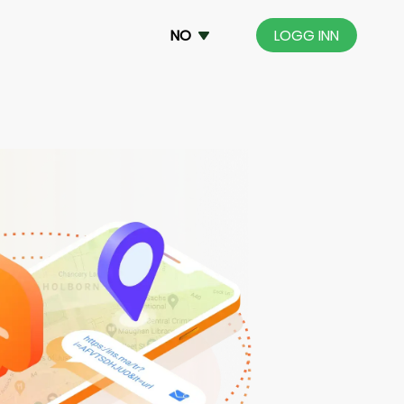
NO
LOGG INN