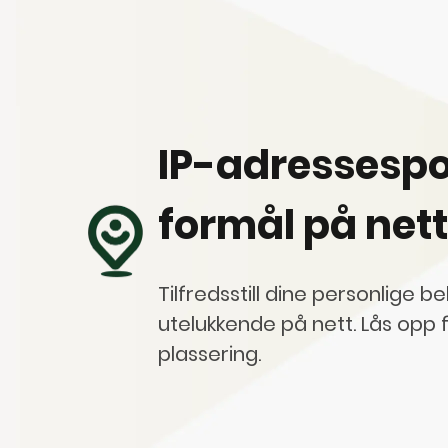
IP-adressespor
formål på nett
Tilfredsstill dine personlige
utelukkende på nett. Lås opp f
plassering.