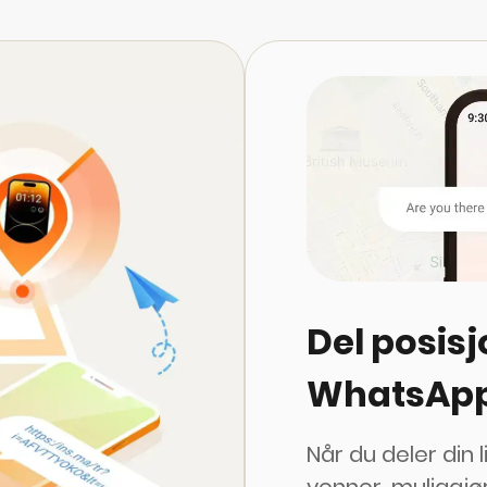
Del posis
WhatsAp
Når du deler din 