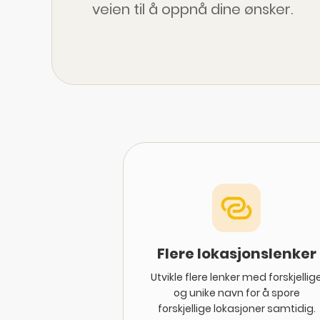
veien til å oppnå dine ønsker.
Flere lokasjonslenker
Utvikle flere lenker med forskjellig
og unike navn for å spore
forskjellige lokasjoner samtidig.