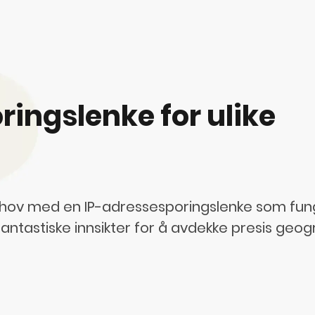
ingslenke for ulike
 behov med en IP-adressesporingslenke som fu
antastiske innsikter for å avdekke presis geog