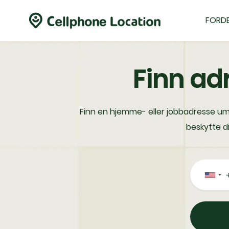
FORDE
Finn ad
Finn en hjemme- eller jobbadresse umi
beskytte d