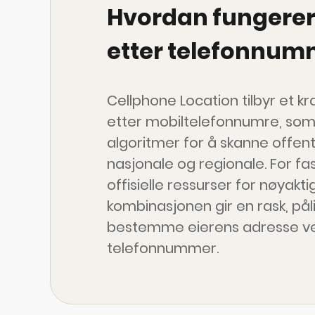
Hvordan fungerer
etter telefonnum
Cellphone Location tilbyr et kr
etter mobiltelefonnumre, som
algoritmer for å skanne offent
nasjonale og regionale. For f
offisielle ressurser for nøyakt
kombinasjonen gir en rask, påli
bestemme eierens adresse ved
telefonnummer.