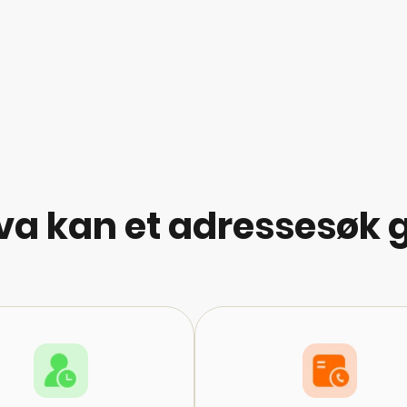
va kan et adressesøk g