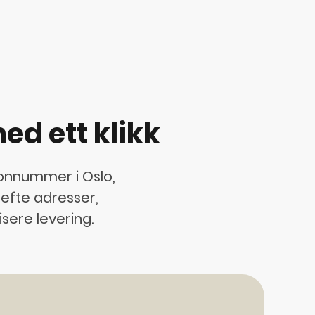
d ett klikk
fonnummer i Oslo,
refte adresser,
ere levering.