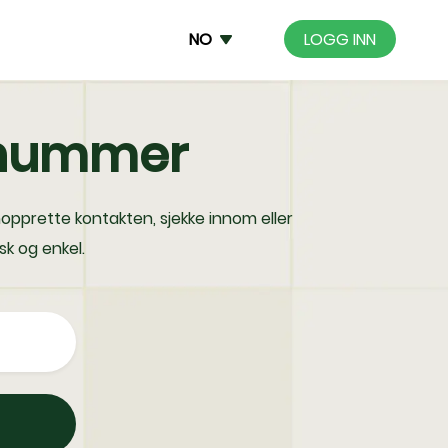
NO
LOGG INN
onnummer
opprette kontakten, sjekke innom eller
k og enkel.