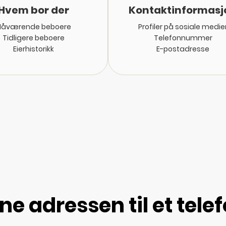
Hvem bor der
Kontaktinformasj
Nåværende beboere
Profiler på sosiale medie
Tidligere beboere
Telefonnummer
Eierhistorikk
E-postadresse
ne adressen til et te