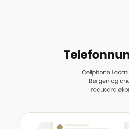
Telefonnum
Cellphone Locati
Bergen og andr
redusere øko