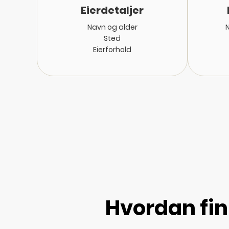
Eierdetaljer
Navn og alder
Sted
Eierforhold
Hvordan fin