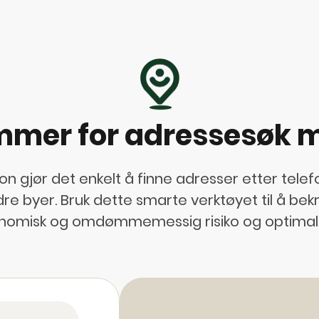
mer for adressesøk me
on gjør det enkelt å finne adresser etter tele
e byer. Bruk dette smarte verktøyet til å bek
nomisk og omdømmemessig risiko og optimalis