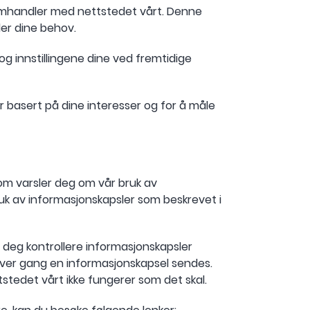
samhandler med nettstedet vårt. Denne
ler dine behov.
g innstillingene dine ved fremtidige
 basert på dine interesser og for å måle
om varsler deg om vår bruk av
ruk av informasjonskapsler som beskrevet i
r deg kontrollere informasjonskapsler
l hver gang en informasjonskapsel sendes.
stedet vårt ikke fungerer som det skal.