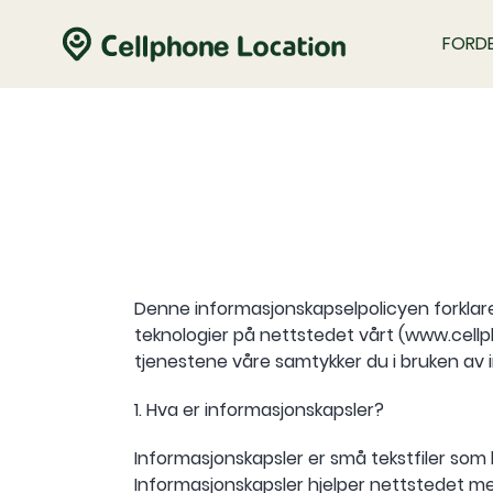
FORDE
Denne informasjonskapselpolicyen forklarer
teknologier på nettstedet vårt (www.cell
tjenestene våre samtykker du i bruken av
1. Hva er informasjonskapsler?
Informasjonskapsler er små tekstfiler som 
Informasjonskapsler hjelper nettstedet m