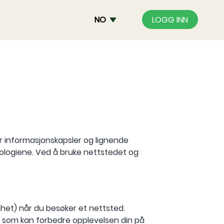
NO
LOGG INN
er informasjonskapsler og lignende
ologiene. Ved å bruke nettstedet og
nhet) når du besøker et nettsted.
e som kan forbedre opplevelsen din på