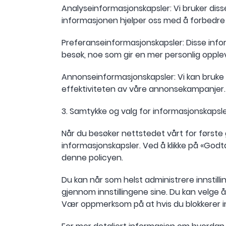
Analyseinformasjonskapsler: Vi bruker di
informasjonen hjelper oss med å forbedre 
Preferanseinformasjonskapsler: Disse info
besøk, noe som gir en mer personlig opple
Annonseinformasjonskapsler: Vi kan bruke 
effektiviteten av våre annonsekampanjer.
3. Samtykke og valg for informasjonskapsl
Når du besøker nettstedet vårt for første
informasjonskapsler. Ved å klikke på «Godt
denne policyen.
Du kan når som helst administrere innstilli
gjennom innstillingene sine. Du kan velge 
Vær oppmerksom på at hvis du blokkerer in