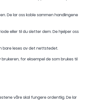
eren. De lar oss koble sammen handlingene
e eller til du sletter dem. De hjelper oss
n bare leses av det nettstedet.
 brukeren, for eksempel de som brukes til
stene våre skal fungere ordentlig. De lar