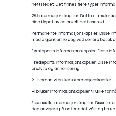
nettstedet. Det finnes flere typer informas
Øktinformasjonskapsler: Dette er midlerti
dine i løpet av en enkelt nettleserøkt.
Permanente informasjonskapsler: Disse info
med å gjenkjenne deg ved senere besøk o
Førsteparts informasjonskapsler: Disse in
Tredjeparts informasjonskapsler: Disse in
analyse og annonsering.
2. Hvordan vi bruker informasjonskapsler
Vi bruker informasjonskapsler til ulike formål
Essensielle informasjonskapsler: Disse inf
deg navigere på nettstedet vårt og bruke f