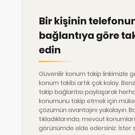
Bir kişinin telefonu
bağlantıya göre ta
edin
Güvenilir konum takip linkimizle 
konum takibi artık çok kolay. Benze
takip bağlantısı paylaşarak herha
konumunu takip etmek için mük
çözümün avantajını yakalayın. B
tıkladıklarında, mevcut konumlar
görünümde elde edersiniz. İster se