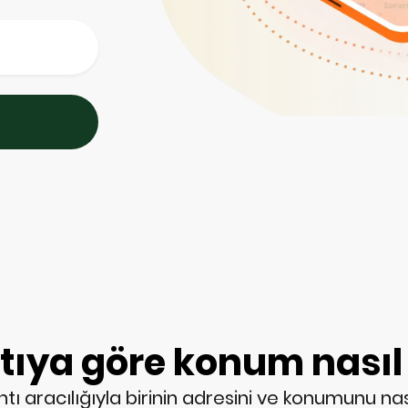
ıya göre konum nasıl 
 aracılığıyla birinin adresini ve konumunu nasıl 