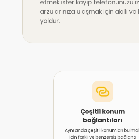
etmek ister kayıp telefonunuzu iz
arzularınıza ulaşmak için akıllı ve k
yoldur.
Çeşitli konum
bağlantıları
Aynı anda çeşitli konumları bulma
için farklı ve benzersiz bağlantı