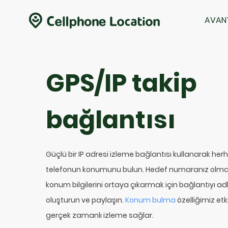
AVAN
GPS/IP takip
bağlantısı
Güçlü bir IP adresi izleme bağlantısı kullanarak herh
telefonun konumunu bulun. Hedef numaranız olmas
konum bilgilerini ortaya çıkarmak için bağlantıyı adl
oluşturun ve paylaşın.
Konum bulma
özelliğimiz etki
gerçek zamanlı izleme sağlar.