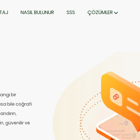
TAJ
NASIL BULUNUR
SSS
ÇÖZÜMLER
angi bir
a bile coğrafi
andırın,
n, güvenilir ve