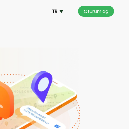
TR
Oturum aç