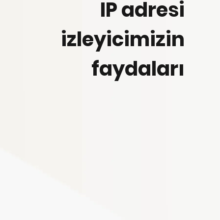
IP adresi
izleyicimizin
faydaları