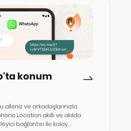
'ta konum
 aileniz ve arkadaşlarınızla
phone Location akıllı ve akılda
leyici bağlantısı ile kolay