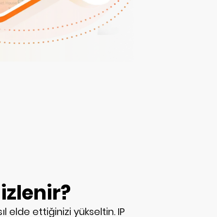
izlenir?
elde ettiğinizi yükseltin. IP