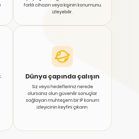
e
farklı cihazın veya kişinin konumunu
izleyebilir.
Dünya çapında çalışın
.
Siz veya hedefleriniz nerede
olursanız olun güvenilir sonuçlar
sağlayan muhteşem bir IP konum
izleyicinin keyfini çıkarın.