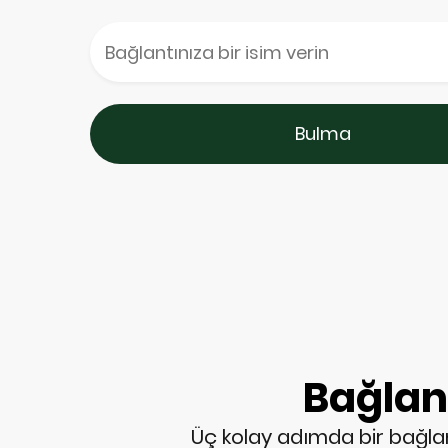
Bulma
Bağlant
Üç kolay adımda bir bağlantı