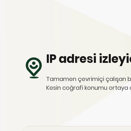
IP adresi izley
Tamamen çevrimiçi çalışan bir I
Kesin coğrafi konumu ortaya ç