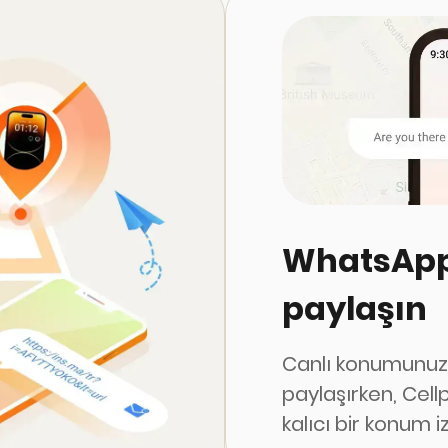
WhatsApp
paylaşın
Canlı konumunuzu
paylaşırken, Cell
kalıcı bir konum iz