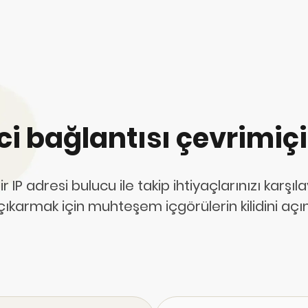
ici bağlantısı çevrimiçi
P adresi bulucu ile takip ihtiyaçlarınızı karşıla
ıkarmak için muhteşem içgörülerin kilidini açın