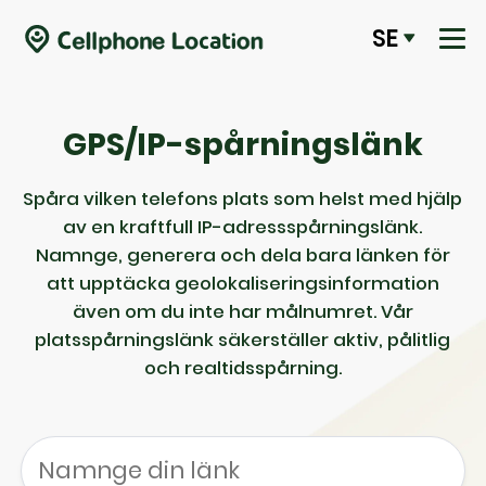
SE
GPS/IP-spårningslänk
Spåra vilken telefons plats som helst med hjälp
av en kraftfull IP-adressspårningslänk.
Namnge, generera och dela bara länken för
att upptäcka geolokaliseringsinformation
även om du inte har målnumret. Vår
platsspårningslänk säkerställer aktiv, pålitlig
och realtidsspårning.