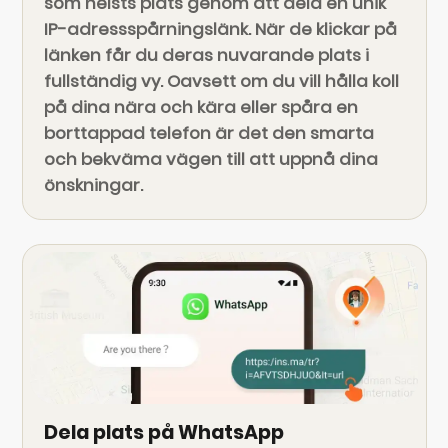
som helsts plats genom att dela en unik
IP-adressspårningslänk. När de klickar på
länken får du deras nuvarande plats i
fullständig vy. Oavsett om du vill hålla koll
på dina nära och kära eller spåra en
borttappad telefon är det den smarta
och bekväma vägen till att uppnå dina
önskningar.
Dela plats på WhatsApp