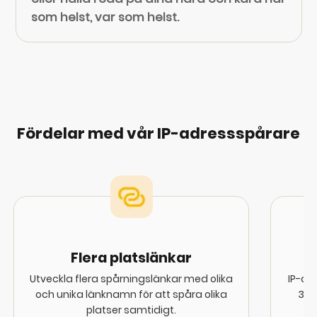
som helst, var som helst.
Fördelar med vår IP-adressspårare
Flera platslänkar
Utveckla flera spårningslänkar med olika
IP-ad
och unika länknamn för att spåra olika
30 o
platser samtidigt.