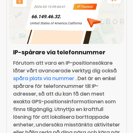
IP-spårare via telefonnummer
Förutom att vara en IP-positionssökare
låter vårt avancerade verktyg dig också
spåra plats via nummer
. Det är en enkel
spårare för telefonnummer till IP-
adresser, så att du kan få den mest
exakta GPS-positionsinformationen som
finns tillgänglig. Utnyttja en kraftfull
lösning för att lokalisera borttappade
enheter, undersöka misstänkta aktiviteter
eller hålla reda på dina nära och kära när