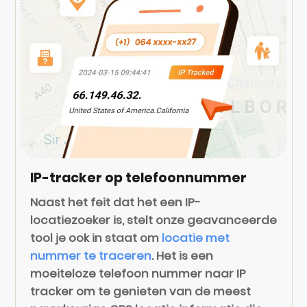
IP-tracker op telefoonnummer
Naast het feit dat het een IP-
locatiezoeker is, stelt onze geavanceerde
tool je ook in staat om
locatie met
nummer te traceren
. Het is een
moeiteloze telefoon nummer naar IP
tracker om te genieten van de meest