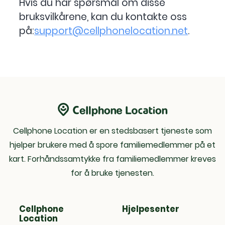
Hvis du har spørsmål om disse
bruksvilkårene, kan du kontakte oss
på:
support@cellphonelocation.net
.
Cellphone Location er en stedsbasert tjeneste som
hjelper brukere med å spore familiemedlemmer på et
kart. Forhåndssamtykke fra familiemedlemmer kreves
for å bruke tjenesten.
Cellphone
Hjelpesenter
Location