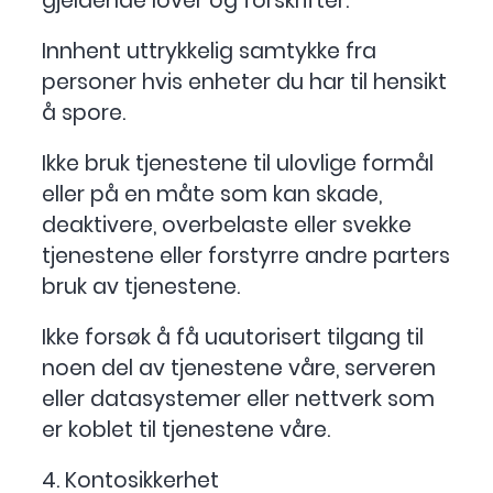
gjeldende lover og forskrifter.
Innhent uttrykkelig samtykke fra
personer hvis enheter du har til hensikt
å spore.
Ikke bruk tjenestene til ulovlige formål
eller på en måte som kan skade,
deaktivere, overbelaste eller svekke
tjenestene eller forstyrre andre parters
bruk av tjenestene.
Ikke forsøk å få uautorisert tilgang til
noen del av tjenestene våre, serveren
eller datasystemer eller nettverk som
er koblet til tjenestene våre.
4. Kontosikkerhet