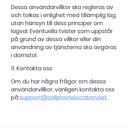
Dessa användarvillkor ska regleras av
och tolkas i enlighet med tillämplig lag,
utan hänsyn till dess principer om
lagval. Eventuella tvister som uppstår
på grund av dessa villkor eller din
användning av tjänsterna ska avgöras
i domstol.
11. Kontakta oss
Om du har några frågor om dessa
användarvillkor, vänligen kontakta oss
på:
support@cellphonelocation.net
.