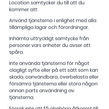
Location samtycker du till att du
kommer att:
Använd tjänsterna i enlighet med alla
tillämpliga lagar och förordningar.
Inhämta uttryckligt samtycke från
personer vars enheter du avser att
spåra.
Inte använda tjänsterna för något
olagligt syfte eller på ett sätt som kan
skada, oanvändbara, överbelasta eller
försämra tjänsterna eller störa någon
annan parts användning av
tjänsterna.
Försök inte att få obehörig åtkomst till