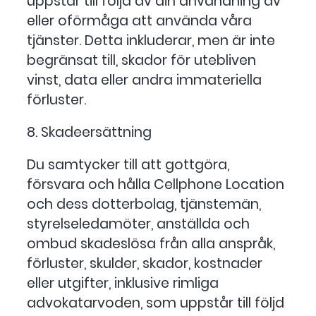
uppstår till följd av din användning av
eller oförmåga att använda våra
tjänster. Detta inkluderar, men är inte
begränsat till, skador för utebliven
vinst, data eller andra immateriella
förluster.
8. Skadeersättning
Du samtycker till att gottgöra,
försvara och hålla Cellphone Location
och dess dotterbolag, tjänstemän,
styrelseledamöter, anställda och
ombud skadeslösa från alla anspråk,
förluster, skulder, skador, kostnader
eller utgifter, inklusive rimliga
advokatarvoden, som uppstår till följd