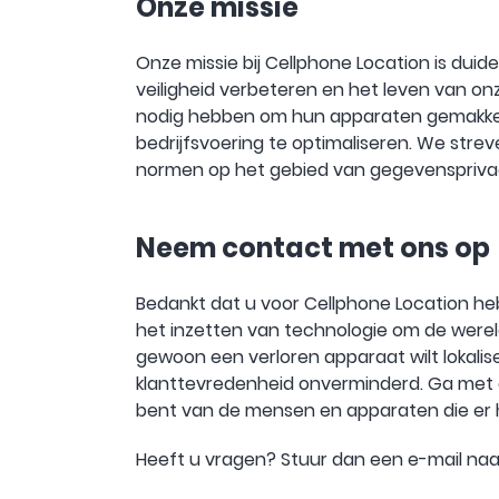
Onze missie
Onze missie bij Cellphone Location is duid
veiligheid verbeteren en het leven van o
nodig hebben om hun apparaten gemakkelijk 
bedrijfsvoering te optimaliseren. We str
normen op het gebied van gegevenspriva
Neem contact met ons op
Bedankt dat u voor Cellphone Location he
het inzetten van technologie om de wereld
gewoon een verloren apparaat wilt lokalise
klanttevredenheid onverminderd. Ga met 
bent van de mensen en apparaten die er 
Heeft u vragen? Stuur dan een e-mail na