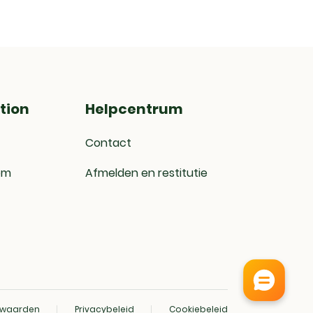
tion
Helpcentrum
Contact
om
Afmelden en restitutie
rwaarden
Privacybeleid
Cookiebeleid