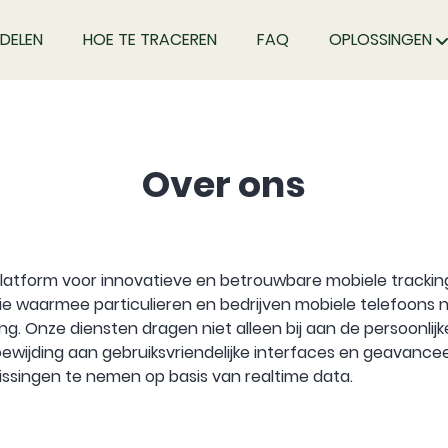
DELEN
HOE TE TRACEREN
FAQ
OPLOSSINGEN
Over ons
latform voor innovatieve en betrouwbare mobiele trackingop
 waarmee particulieren en bedrijven mobiele telefoons n
g. Onze diensten dragen niet alleen bij aan de persoonlijk
ewijding aan gebruiksvriendelijke interfaces en geavance
issingen te nemen op basis van realtime data.