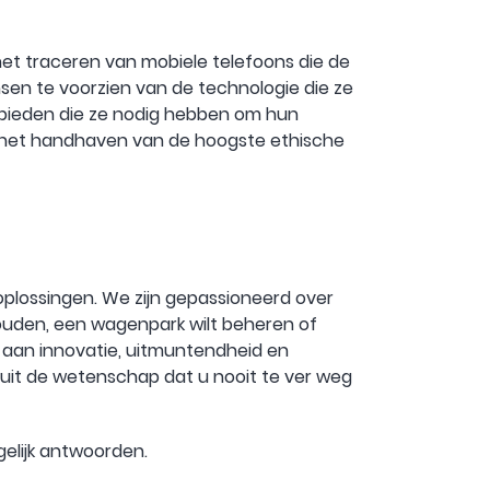
 het traceren van mobiele telefoons die de
sen te voorzien van de technologie die ze
ls bieden die ze nodig hebben om hun
en het handhaven van de hoogste ethische
oplossingen. We zijn gepassioneerd over
 houden, een wagenpark wilt beheren of
ng aan innovatie, uitmuntendheid en
uit de wetenschap dat u nooit te ver weg
gelijk antwoorden.