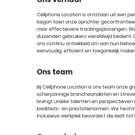
Cellphone Location is ontstaan uit een per
begon toen onze oprichter geconfronteerd
naar effectievere trackingoplossingen. Wa
duizenden gebruikers wereldwijd bedient
ons continu ontwikkeld om aan hun behoeft
eenvoudig, efficiënt en toegankelijk make
Ons team
Bij Cellphone Location is ons team onze g
scherpzinnige brancheanalisten en streven
brengt unieke talenten en perspectieven
kwaliteits- en prestatienormen. We hechte
inclusieve werkplek bevordert die leidt to