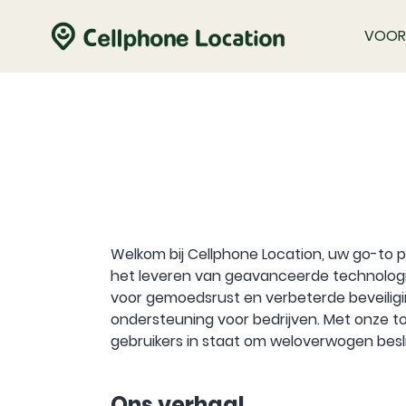
VOOR
Welkom bij Cellphone Location, uw go-to p
het leveren van geavanceerde technologie
voor gemoedsrust en verbeterde beveiligin
ondersteuning voor bedrijven. Met onze to
gebruikers in staat om weloverwogen besl
Ons verhaal