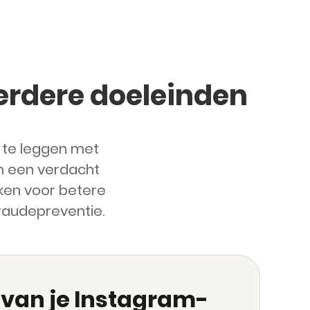
rdere doeleinden
 te leggen met
om een verdacht
iken voor betere
fraudepreventie.
 van je Instagram-