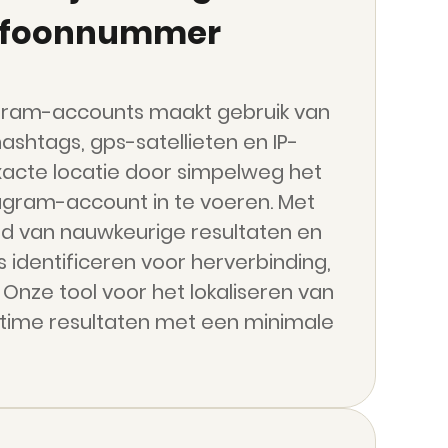
elefoonnummer
agram-accounts maakt gebruik van
shtags, gps-satellieten en IP-
xacte locatie door simpelweg het
gram-account in te voeren. Met
d van nauwkeurige resultaten en
s identificeren voor herverbinding,
d. Onze tool voor het lokaliseren van
time resultaten met een minimale