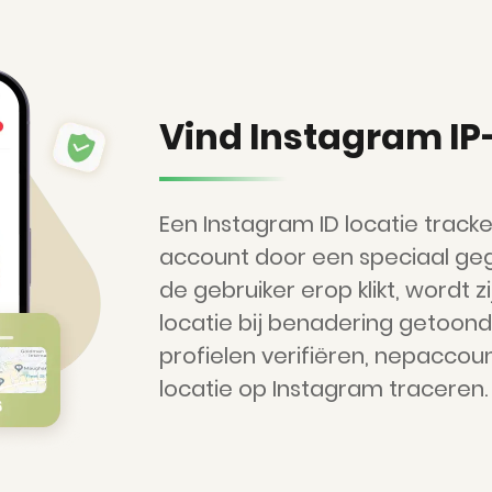
Vind Instagram IP
Een Instagram ID locatie track
account door een speciaal geg
de gebruiker erop klikt, wordt z
locatie bij benadering getoon
profielen verifiëren, nepacco
locatie op Instagram traceren.