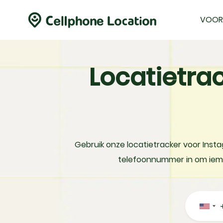
VOOR
Locatietra
Gebruik onze locatietracker voor Ins
telefoonnummer in om ieman