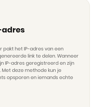
-adres
er pakt het IP-adres van een
enereerde link te delen. Wanneer
ijn IP-adres geregistreerd en zijn
d. Met deze methode kun je
unts opsporen en iemands echte