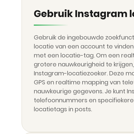
Gebruik Instagram l
Gebruik de ingebouwde zoekfunct
locatie van een account te vinden
met een locatie-tag. Om een real
grotere nauwkeurigheid te krijgen
Instagram-locatiezoeker. Deze maa
GPS en realtime mapping van te
nauwkeurige gegevens. Je kunt In
telefoonnummers en specifiekere
locatietags in posts.