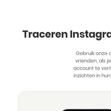
Traceren Instag
Gebruik onze 
vrienden, als 
account te veri
inzichten in hu