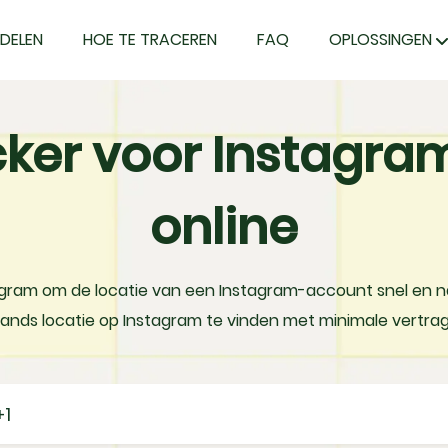
DELEN
HOE TE TRACEREN
FAQ
OPLOSSINGEN
cker voor Instagr
online
tagram om de locatie van een Instagram-account snel en 
ds locatie op Instagram te vinden met minimale vertragi