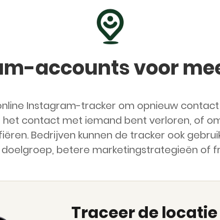
ram-accounts voor mee
online Instagram-tracker om opnieuw contact
je het contact met iemand bent verloren, of 
fiëren. Bedrijven kunnen de tracker ook gebru
n doelgroep, betere marketingstrategieën of 
Traceer de locatie