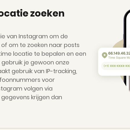
ocatie zoeken
ie van Instagram om de
 of om te zoeken naar posts
time locatie te bepalen en een
, gebruik je gewoon onze
kt gebruik van IP-tracking,
lefoonnummers voor
stagram volgen via
 gegevens krijgen dan