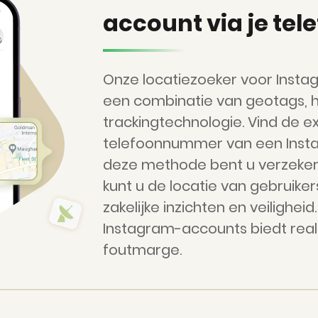
account via je t
Onze locatiezoeker voor Inst
een combinatie van geotags, ha
trackingtechnologie. Vind de e
telefoonnummer van een Insta
deze methode bent u verzeker
kunt u de locatie van gebruiker
zakelijke inzichten en veilighei
Instagram-accounts biedt real
foutmarge.