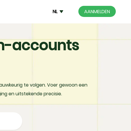
NL
AANMELDEN
am-accounts
nauwkeurig te volgen. Voer gewoon een
ng en uitstekende precisie.