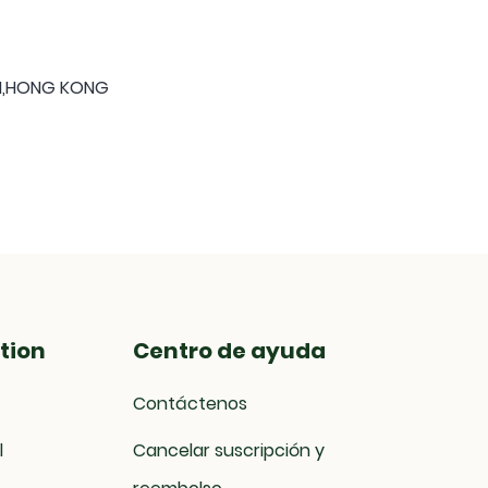
ON,HONG KONG
tion
Centro de ayuda
Contáctenos
l
Cancelar suscripción y