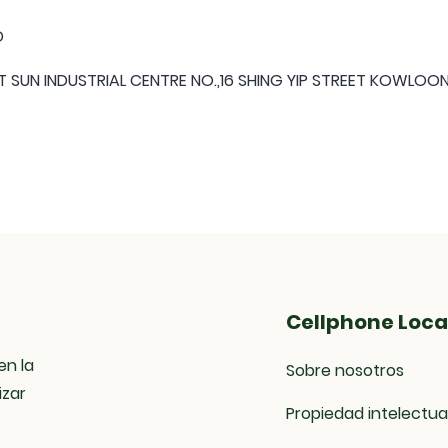
D
 SUN INDUSTRIAL CENTRE NO.,16 SHING YIP STREET KOWLO
Cellphone Loca
en la
Sobre nosotros
izar
Propiedad intelectua