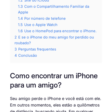
1.2
Site do iCloud
1.3
Com o Compartilhamento Familiar da
Apple
1.4
Por número de telefone
1.5
Use o Apple Watch
1.6
Use o HomePod para encontrar o iPhone.
2
E se o iPhone do meu amigo for perdido ou
roubado?
3
Perguntas frequentes
4
Conclusão
Como encontrar um iPhone
para um amigo?
Seu amigo perde o iPhone e você está com ele.
Em outros momentos, eles estão a quilômetros
de distância, buscando ajuda. Em qualquer