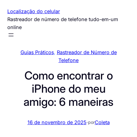
Pular
Localização do celular
para
Rastreador de número de telefone tudo-em-um
o
online
conteúdo
Guias Práticos
, 
Rastreador de Número de
Telefone
Como encontrar o
iPhone do meu
amigo: 6 maneiras
16 de novembro de 2025
·
Coleta
por