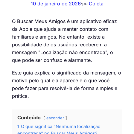
10 de janeiro de 2026
·
Coleta
por
O Buscar Meus Amigos é um aplicativo eficaz
da Apple que ajuda a manter contato com
familiares e amigos. No entanto, existe a
possibilidade de os usuários receberem a
mensagem "Localização não encontrada", o
que pode ser confuso e alarmante.
Este guia explica o significado da mensagem, o
motivo pelo qual ela aparece e o que você
pode fazer para resolvê-la de forma simples e
prática.
Conteúdo
esconder
1
O que significa "Nenhuma localização
encontrada" no Buscar Meus Amigos?