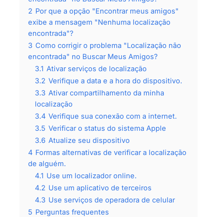
2
Por que a opção "Encontrar meus amigos"
exibe a mensagem "Nenhuma localização
encontrada"?
3
Como corrigir o problema "Localização não
encontrada" no Buscar Meus Amigos?
3.1
Ativar serviços de localização
3.2
Verifique a data e a hora do dispositivo.
3.3
Ativar compartilhamento da minha
localização
3.4
Verifique sua conexão com a internet.
3.5
Verificar o status do sistema Apple
3.6
Atualize seu dispositivo
4
Formas alternativas de verificar a localização
de alguém.
4.1
Use um localizador online.
4.2
Use um aplicativo de terceiros
4.3
Use serviços de operadora de celular
5
Perguntas frequentes