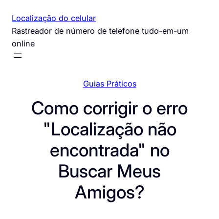
Pular
Localização do celular
para
Rastreador de número de telefone tudo-em-um
o
online
conteúdo
Guias Práticos
Como corrigir o erro
"Localização não
encontrada" no
Buscar Meus
Amigos?