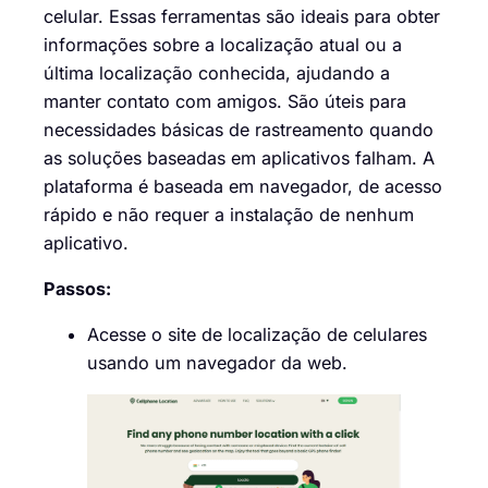
celular. Essas ferramentas são ideais para obter
informações sobre a localização atual ou a
última localização conhecida, ajudando a
manter contato com amigos. São úteis para
necessidades básicas de rastreamento quando
as soluções baseadas em aplicativos falham. A
plataforma é baseada em navegador, de acesso
rápido e não requer a instalação de nenhum
aplicativo.
Passos:
Acesse o site de localização de celulares
usando um navegador da web.