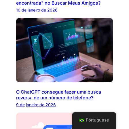
encontrada" no Buscar Meus Amigos?
10 de janeiro de 2026
O ChatGPT consegue fazer uma busca
reversa de um número de telefone?
9 de janeiro de 2026
Portuguese