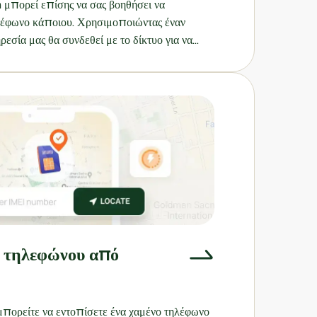
μπορεί επίσης να σας βοηθήσει να
ηλέφωνο κάποιου. Χρησιμοποιώντας έναν
εσία μας θα συνδεθεί με το δίκτυο για να
ποθεσία της συσκευής. Μπορείτε ακόμη να
άλλη συσκευή iPhone ή Android, βοηθώντας
 παρακολουθούν και να ανακτούν τα τηλέφωνά
υ τηλεφώνου από
μπορείτε να εντοπίσετε ένα χαμένο τηλέφωνο