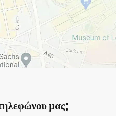
 τηλεφώνου μας;