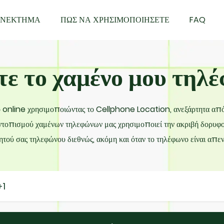
ΟΝΕΚΤΗΜΑ
ΠΩΣ ΝΑ ΧΡΗΣΙΜΟΠΟΙΗΣΕΤΕ
FAQ
τε το χαμένο μου τηλ
μό online χρησιμοποιώντας το Cellphone Location, ανεξάρτητα από
οπισμού χαμένων τηλεφώνων μας χρησιμοποιεί την ακριβή δορυφορ
ητού σας τηλεφώνου διεθνώς, ακόμη και όταν το τηλέφωνο είναι απε