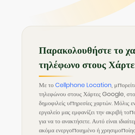
Παρακολουθήστε το χα
τηλέφωνο στους Χάρτε
Με το
Cellphone Location
, μπορείτ
τηλεφώνου στους Χάρτες Google, στου
δημοφιλείς υπηρεσίες χαρτών. Μόλις εν
εργαλείο μας εμφανίζει την ακριβή τοπ
για να το ανακτήσετε. Αυτό είναι ιδιαί
ακόμα ενεργοποιημένο ή χρησιμοποίη