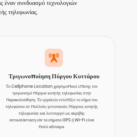
ς έναν συνδυασμό τεχνολογιών
ής τηλεφωνίας.
Τριγωνοποίηση Πύργου Κυττάρου
Το Cellphone Location χρησιμοποιεί επίσης τον
τριγωνισμό πύργων κινητής τηλεφωνίας στην
παρακολούθηση. Το εργαλείο εντοπίζει το σήμα του
τηλεφώνου σε πολλούς γειτονικούς πύργους κινητής
τηλεφωνίας και λειτουργεί ως ακριβής
αντικατάσταση εάν τα σήματα GPS ή Wi-Fi είναι
πολύ αδύναμα.