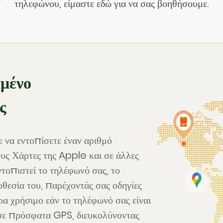
τηλεφώνου, είμαστε εδώ για να σας βοηθήσουμε.
μένο
ς
ε να εντοπίσετε έναν αριθμό
ς Χάρτες της Apple και σε άλλες
τοπιστεί το τηλέφωνό σας, το
οθεσία του, παρέχοντάς σας οδηγίες
τερα χρήσιμο εάν το τηλέφωνό σας είναι
σε πρόσφατα GPS, διευκολύνοντας