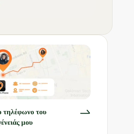
ο τηλέφωνο του
γένειάς μου