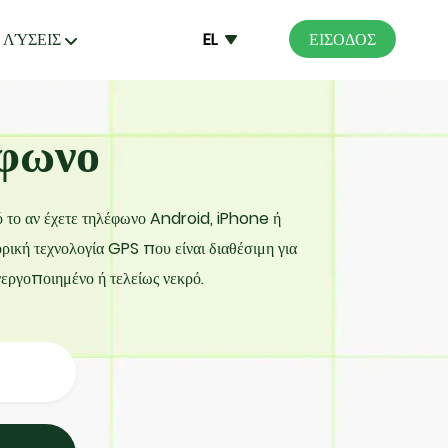
ΛΎΣΕΙΣ
EL
ΕΙΣΟΔΟΣ
έφωνο
 το αν έχετε τηλέφωνο Android, iPhone ή
ική τεχνολογία GPS που είναι διαθέσιμη για
νεργοποιημένο ή τελείως νεκρό.