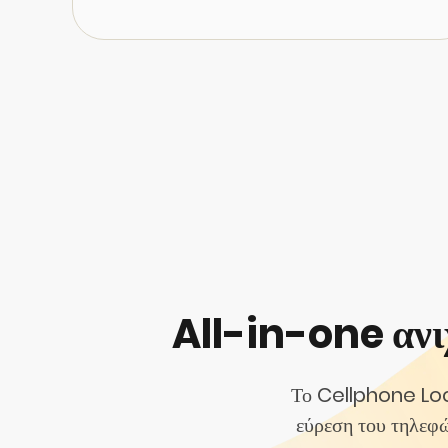
All-in-one ανι
Το Cellphone Loca
εύρεση του τηλεφώ