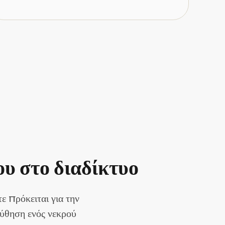
υ στο διαδίκτυο
 πρόκειται για την
ούθηση ενός νεκρού