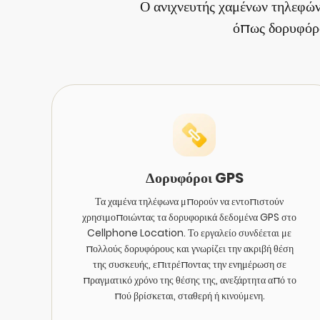
Ο ανιχνευτής χαμένων τηλεφώ
όπως δορυφόρο
Δορυφόροι GPS
Τα χαμένα τηλέφωνα μπορούν να εντοπιστούν
χρησιμοποιώντας τα δορυφορικά δεδομένα GPS στο
Cellphone Location. Το εργαλείο συνδέεται με
πολλούς δορυφόρους και γνωρίζει την ακριβή θέση
της συσκευής, επιτρέποντας την ενημέρωση σε
πραγματικό χρόνο της θέσης της, ανεξάρτητα από το
πού βρίσκεται, σταθερή ή κινούμενη.