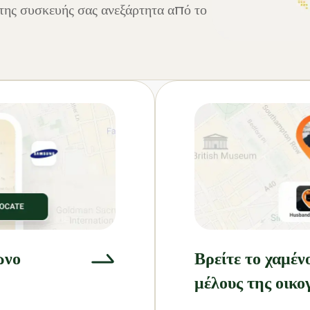
της συσκευής σας ανεξάρτητα από το
ωνο
Βρείτε το χαμέν
μέλους της οικο