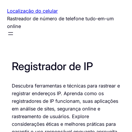
Pular
Localização do celular
para
Rastreador de número de telefone tudo-em-um
o
online
conteúdo
Registrador de IP
Descubra ferramentas e técnicas para rastrear e
registrar endereços IP. Aprenda como os
registradores de IP funcionam, suas aplicações
em análise de sites, segurança online e
rastreamento de usuários. Explore
considerações éticas e melhores práticas para
garantir o uso responsável enquanto aproveita