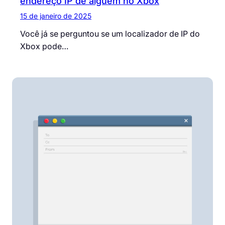
endereço IP de alguém no Xbox
15 de janeiro de 2025
Você já se perguntou se um localizador de IP do
Xbox pode…