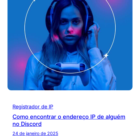
Registrador de IP
Como encontrar o endereço IP de alguém
no Discord
24 de janeiro de 2025